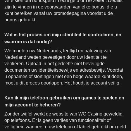
vereisten om bonusgeld in echt geld om te zetten. Details
zijn te vinden in de voorwaarden van elke bonus, die u
kunt bereiken vanaf uw promotiepagina voordat u de
bonus gebruikt.
Wat is het proces om mijn identiteit te controleren, en
waarom is dat nodig?
We moeten uw Nederlands, leeftijd en naleving van
Nederland wetten bevestigen door uw identiteit te
verifiëren. Upload in het gedeelte met beveiligde
documenten uw identiteitsbewijs en adresbewijs. Voordat
u opnames of stortingen met een hoge waarde kunt doen,
moet u dit proces doorlopen. Het houdt je account veilig.
Kan ik mijn telefoon gebruiken om games te spelen en
mijn account te beheren?
Zonder twijfel werkt de website van WG Casino geweldig
op telefoons. Er is geen verlies van functionaliteit of
veiligheid wanneer u uw telefoon of tablet gebruikt om geld