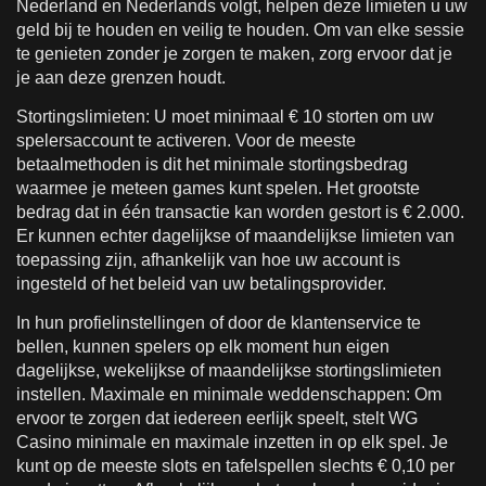
Nederland en Nederlands volgt, helpen deze limieten u uw
geld bij te houden en veilig te houden. Om van elke sessie
te genieten zonder je zorgen te maken, zorg ervoor dat je
je aan deze grenzen houdt.
Stortingslimieten: U moet minimaal € 10 storten om uw
spelersaccount te activeren. Voor de meeste
betaalmethoden is dit het minimale stortingsbedrag
waarmee je meteen games kunt spelen. Het grootste
bedrag dat in één transactie kan worden gestort is € 2.000.
Er kunnen echter dagelijkse of maandelijkse limieten van
toepassing zijn, afhankelijk van hoe uw account is
ingesteld of het beleid van uw betalingsprovider.
In hun profielinstellingen of door de klantenservice te
bellen, kunnen spelers op elk moment hun eigen
dagelijkse, wekelijkse of maandelijkse stortingslimieten
instellen. Maximale en minimale weddenschappen: Om
ervoor te zorgen dat iedereen eerlijk speelt, stelt WG
Casino minimale en maximale inzetten in op elk spel. Je
kunt op de meeste slots en tafelspellen slechts € 0,10 per