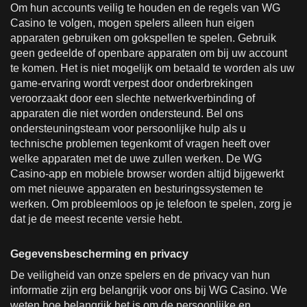
Om hun accounts veilig te houden en de regels van WG
Casino te volgen, mogen spelers alleen hun eigen
apparaten gebruiken om gokspellen te spelen. Gebruik
geen gedeelde of openbare apparaten om bij uw account
te komen. Het is niet mogelijk om betaald te worden als uw
game-ervaring wordt verpest door onderbrekingen
veroorzaakt door een slechte netwerkverbinding of
apparaten die niet worden ondersteund. Bel ons
ondersteuningsteam voor persoonlijke hulp als u
technische problemen tegenkomt of vragen heeft over
welke apparaten met de uwe zullen werken. De WG
Casino-app en mobiele browser worden altijd bijgewerkt
om met nieuwe apparaten en besturingssystemen te
werken. Om probleemloos op je telefoon te spelen, zorg je
dat je de meest recente versie hebt.
Gegevensbescherming en privacy
De veiligheid van onze spelers en de privacy van hun
informatie zijn erg belangrijk voor ons bij WG Casino. We
weten hoe belangrijk het is om de persoonlijke en