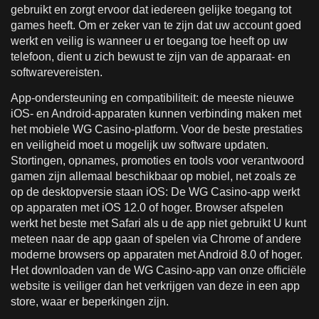
gebruikt en zorgt ervoor dat iedereen gelijke toegang tot
games heeft. Om er zeker van te zijn dat uw account goed
werkt en veilig is wanneer u er toegang toe heeft op uw
telefoon, dient u zich bewust te zijn van de apparaat- en
softwarevereisten.
App-ondersteuning en compatibiliteit: de meeste nieuwe
iOS- en Android-apparaten kunnen verbinding maken met
het mobiele WG Casino-platform. Voor de beste prestaties
en veiligheid moet u mogelijk uw software updaten.
Stortingen, opnames, promoties en tools voor verantwoord
gamen zijn allemaal beschikbaar op mobiel, net zoals ze
op de desktopversie staan iOS: De WG Casino-app werkt
op apparaten met iOS 12.0 of hoger. Browser afspelen
werkt het beste met Safari als u de app niet gebruikt U kunt
meteen naar de app gaan of spelen via Chrome of andere
moderne browsers op apparaten met Android 8.0 of hoger.
Het downloaden van de WG Casino-app van onze officiële
website is veiliger dan het verkrijgen van deze in een app
store, waar er beperkingen zijn.