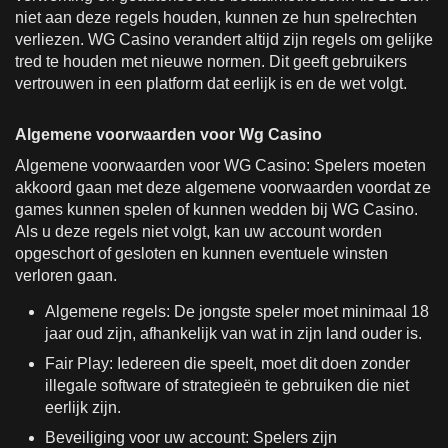
niet aan deze regels houden, kunnen ze hun spelrechten
verliezen. WG Casino verandert altijd zijn regels om gelijke
tred te houden met nieuwe normen. Dit geeft gebruikers
vertrouwen in een platform dat eerlijk is en de wet volgt.
Algemene voorwaarden voor Wg Casino
Algemene voorwaarden voor WG Casino: Spelers moeten
akkoord gaan met deze algemene voorwaarden voordat ze
games kunnen spelen of kunnen wedden bij WG Casino.
Als u deze regels niet volgt, kan uw account worden
opgeschort of gesloten en kunnen eventuele winsten
verloren gaan.
Algemene regels: De jongste speler moet minimaal 18
jaar oud zijn, afhankelijk van wat in zijn land ouder is.
Fair Play: Iedereen die speelt, moet dit doen zonder
illegale software of strategieën te gebruiken die niet
eerlijk zijn.
Beveiliging voor uw account: Spelers zijn