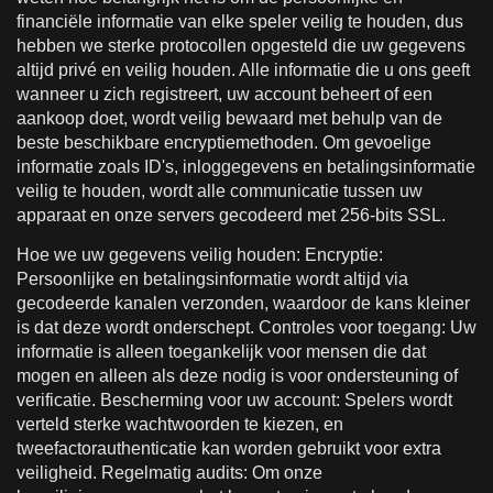
financiële informatie van elke speler veilig te houden, dus
hebben we sterke protocollen opgesteld die uw gegevens
altijd privé en veilig houden. Alle informatie die u ons geeft
wanneer u zich registreert, uw account beheert of een
aankoop doet, wordt veilig bewaard met behulp van de
beste beschikbare encryptiemethoden. Om gevoelige
informatie zoals ID's, inloggegevens en betalingsinformatie
veilig te houden, wordt alle communicatie tussen uw
apparaat en onze servers gecodeerd met 256-bits SSL.
Hoe we uw gegevens veilig houden: Encryptie:
Persoonlijke en betalingsinformatie wordt altijd via
gecodeerde kanalen verzonden, waardoor de kans kleiner
is dat deze wordt onderschept. Controles voor toegang: Uw
informatie is alleen toegankelijk voor mensen die dat
mogen en alleen als deze nodig is voor ondersteuning of
verificatie. Bescherming voor uw account: Spelers wordt
verteld sterke wachtwoorden te kiezen, en
tweefactorauthenticatie kan worden gebruikt voor extra
veiligheid. Regelmatig audits: Om onze