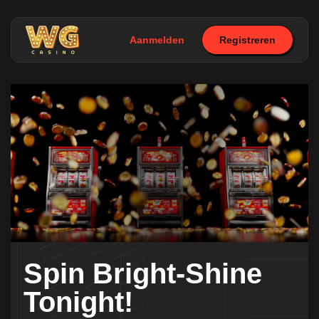
Aanmelden
Registreren
Spin Bright-Shine
Tonight!